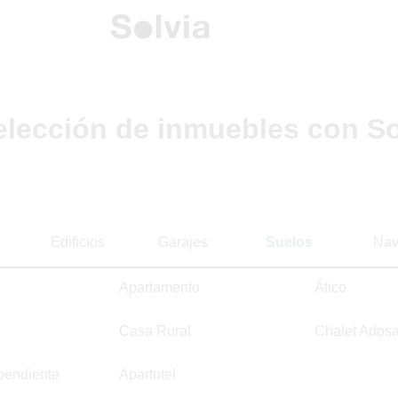
elección de inmuebles con So
Edificios
Garajes
Suelos
Nav
Apartamento
Ático
Casa Rural
Chalet Ados
pendiente
Apartotel