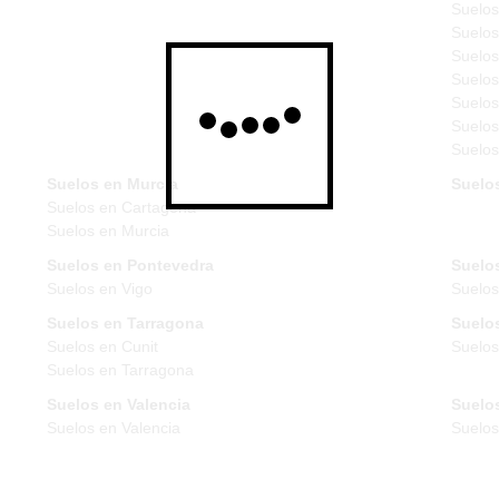
Suelos
Suelos
Suelos
Suelos
Suelos
Suelos
Suelos
Suelos en Murcia
Suelo
Suelos en Cartagena
Suelos en Murcia
Suelos en Pontevedra
Suelos
Suelos en Vigo
Suelos
Suelos en Tarragona
Suelos
Suelos en Cunit
Suelos
Suelos en Tarragona
Suelos en Valencia
Suelos
Suelos en Valencia
Suelo