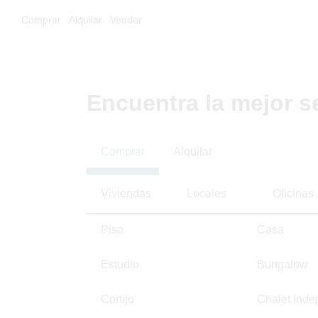
Comprar
Alquilar
Vender
Encuentra la mejor s
Comprar
Alquilar
Viviendas
Locales
Oficinas
Piso
Casa
Estudio
Bungalow
Cortijo
Chalet Inde