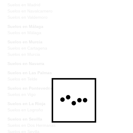
Suelos en Madrid
Suelos en Navalcarnero
Suelos en Valdemoro
Suelos en Málaga
Suelos en Málaga
Suelos en Murcia
Suelos en Cartagena
Suelos en Murcia
Suelos en Navarra
Suelos en Las Palmas
Suelos en Telde
Suelos en Pontevedra
Suelos en Vigo
Suelos en La Rioja
Suelos en Logroño
Suelos en Sevilla
Suelos en Dos Hermanas
Suelos en Sevilla