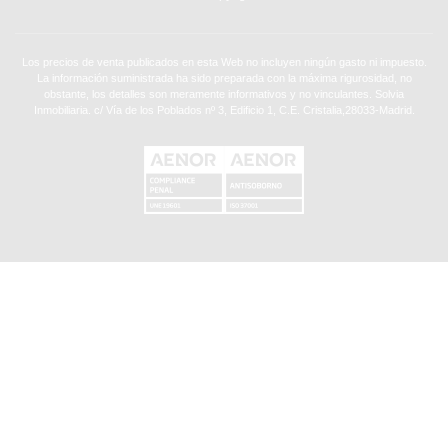
Los precios de venta publicados en esta Web no incluyen ningún gasto ni impuesto.
La información suministrada ha sido preparada con la máxima rigurosidad, no
obstante, los detalles son meramente informativos y no vinculantes. Solvia
Inmobiliaria. c/ Vía de los Poblados nº 3, Edificio 1, C.E. Cristalia,28033-Madrid.