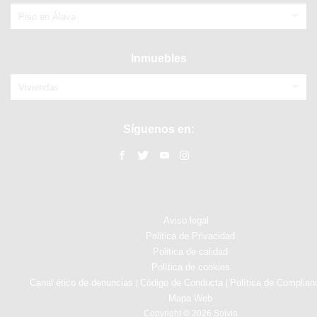
Piso en Álava
Inmuebles
Viviendas
Síguenos en:
Aviso legal
Politica de Privacidad
Politica de calidad
Política de cookies
Canal ético de denuncias
Código de Conducta
Política de Complian
|
|
Mapa Web
Copyright © 2026 Solvia