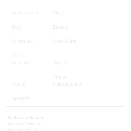
Apartamento
Ático
Bajo
Estudio
Bungalow
Casa Rural
Chalet
Adosado
Duplex
Chalet
Cortijo
Independiente
Apartotel
Suelos en Alicante
Suelos en Alicante
Suelos en Elche