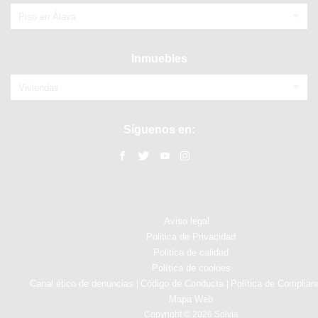
Piso en Álava
Inmuebles
Viviendas
Síguenos en:
Aviso legal
Politica de Privacidad
Politica de calidad
Política de cookies
Canal ético de denuncias
Código de Conducta
Política de Complian
|
|
Mapa Web
Copyright © 2026 Solvia