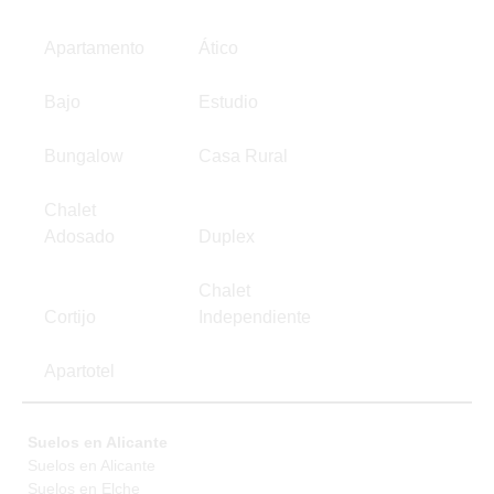
Apartamento
Ático
Bajo
Estudio
Bungalow
Casa Rural
Chalet
Adosado
Duplex
Chalet
Cortijo
Independiente
Apartotel
Suelos en Alicante
Suelos en Alicante
Suelos en Elche