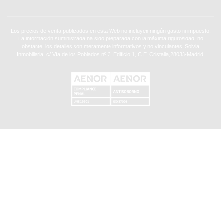
Los precios de venta publicados en esta Web no incluyen ningún gasto ni impuesto.
La información suministrada ha sido preparada con la máxima rigurosidad, no
obstante, los detalles son meramente informativos y no vinculantes. Solvia
Inmobiliaria. c/ Vía de los Poblados nº 3, Edificio 1, C.E. Cristalia,28033-Madrid.