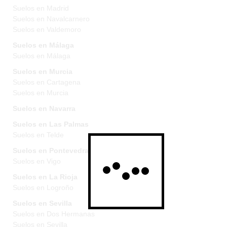
Suelos en Madrid
Suelos en Navalcarnero
Suelos en Valdemoro
Suelos en Málaga
Suelos en Málaga
Suelos en Murcia
Suelos en Cartagena
Suelos en Murcia
Suelos en Navarra
Suelos en Las Palmas
Suelos en Telde
Suelos en Pontevedra
Suelos en Vigo
Suelos en La Rioja
Suelos en Logroño
Suelos en Sevilla
Suelos en Dos Hermanas
Suelos en Sevilla