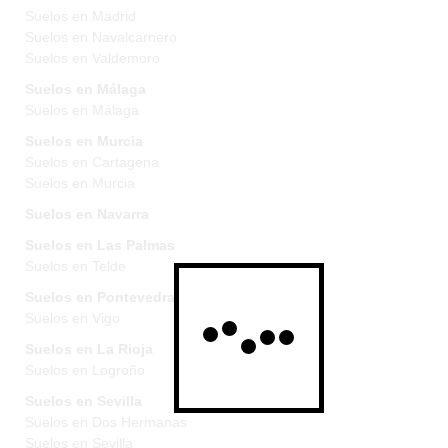
Suelos en Madrid
Suelos en Navalcarnero
Suelos en Valdemoro
Suelos en Málaga
Suelos en Málaga
Suelos en Murcia
Suelos en Cartagena
Suelos en Murcia
Suelos en Navarra
Suelos en Las Palmas
Suelos en Telde
Suelos en Pontevedra
Suelos en Vigo
Suelos en La Rioja
Suelos en Logroño
Suelos en Sevilla
Suelos en Dos Hermanas
Suelos en Sevilla