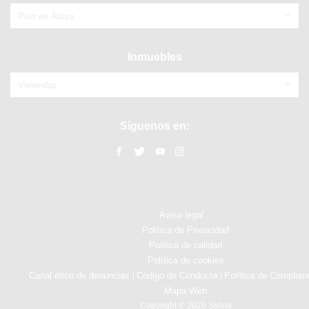
Piso en Álava
Inmuebles
Viviendas
Síguenos en:
Aviso legal
Politica de Privacidad
Politica de calidad
Política de cookies
Canal ético de denuncias
Código de Conducta
Política de Complian
|
|
Mapa Web
Copyright © 2026 Solvia