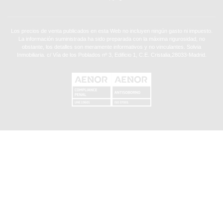
Los precios de venta publicados en esta Web no incluyen ningún gasto ni impuesto.
La información suministrada ha sido preparada con la máxima rigurosidad, no
obstante, los detalles son meramente informativos y no vinculantes. Solvia
Inmobiliaria. c/ Vía de los Poblados nº 3, Edificio 1, C.E. Cristalia,28033-Madrid.