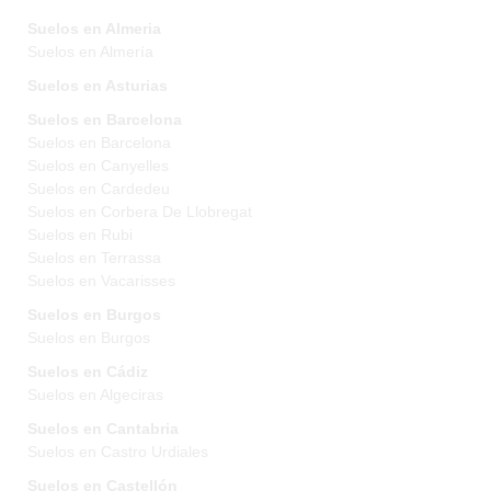
Suelos en Almeria
Suelos en Almería
Suelos en Asturias
Suelos en Barcelona
Suelos en Barcelona
Suelos en Canyelles
Suelos en Cardedeu
Suelos en Corbera De Llobregat
Suelos en Rubi
Suelos en Terrassa
Suelos en Vacarisses
Suelos en Burgos
Suelos en Burgos
Suelos en Cádiz
Suelos en Algeciras
Suelos en Cantabria
Suelos en Castro Urdiales
Suelos en Castellón