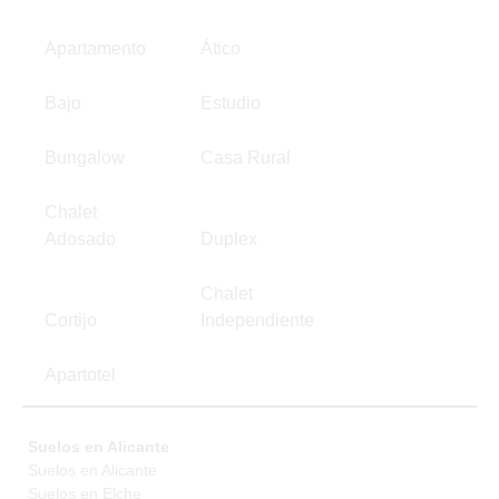
Apartamento
Ático
Bajo
Estudio
Bungalow
Casa Rural
Chalet
Adosado
Duplex
Chalet
Cortijo
Independiente
Apartotel
Suelos en Alicante
Suelos en Alicante
Suelos en Elche