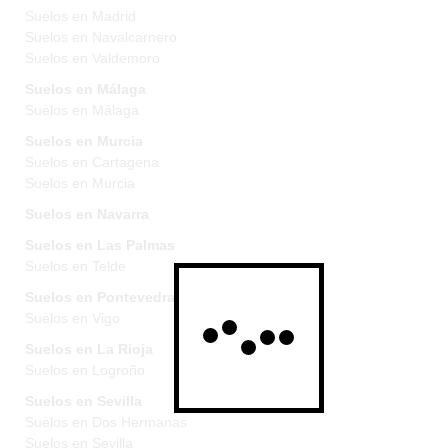
Suelos en Madrid
Suelos en Navalcarnero
Suelos en Valdemoro
Suelos en Málaga
Suelos en Málaga
Suelos en Murcia
Suelos en Cartagena
Suelos en Murcia
Suelos en Navarra
Suelos en Las Palmas
Suelos en Telde
Suelos en Pontevedra
Suelos en Vigo
Suelos en La Rioja
Suelos en Logroño
Suelos en Sevilla
Suelos en Dos Hermanas
Suelos en Sevilla