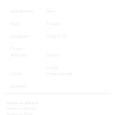
Apartamento
Ático
Bajo
Estudio
Bungalow
Casa Rural
Chalet
Adosado
Duplex
Chalet
Cortijo
Independiente
Apartotel
Suelos en Alicante
Suelos en Alicante
Suelos en Elche