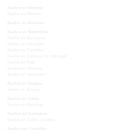
Suelos en Almeria
Suelos en Almería
Suelos en Asturias
Suelos en Barcelona
Suelos en Barcelona
Suelos en Canyelles
Suelos en Cardedeu
Suelos en Corbera De Llobregat
Suelos en Rubi
Suelos en Terrassa
Suelos en Vacarisses
Suelos en Burgos
Suelos en Burgos
Suelos en Cádiz
Suelos en Algeciras
Suelos en Cantabria
Suelos en Castro Urdiales
Suelos en Castellón