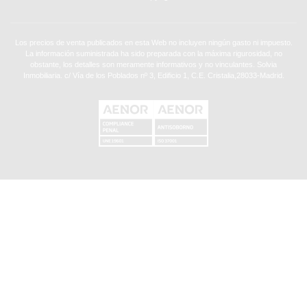
Los precios de venta publicados en esta Web no incluyen ningún gasto ni impuesto.
La información suministrada ha sido preparada con la máxima rigurosidad, no
obstante, los detalles son meramente informativos y no vinculantes. Solvia
Inmobiliaria. c/ Vía de los Poblados nº 3, Edificio 1, C.E. Cristalia,28033-Madrid.