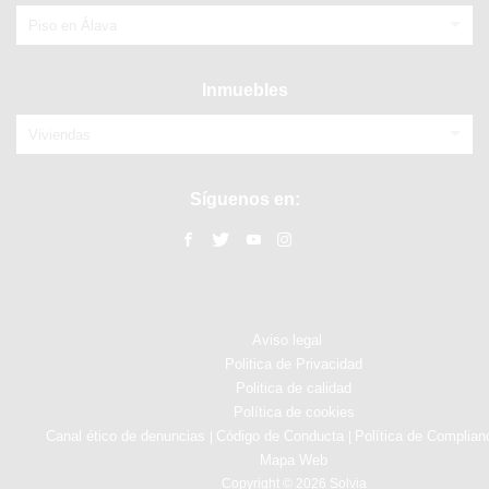
Piso en Álava
Inmuebles
Viviendas
Síguenos en:
Aviso legal
Politica de Privacidad
Politica de calidad
Política de cookies
Canal ético de denuncias
Código de Conducta
Política de Complian
|
|
Mapa Web
Copyright © 2026 Solvia