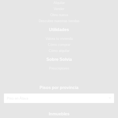
Alquilar
Vender
Obra nueva
Descubre nuestras tiendas
Utilidades
Valora tu vivienda
Cómo comprar
Cómo alquilar
Sobre Solvia
Prescriptores
Pisos por provincia
Piso en Álava
Inmuebles