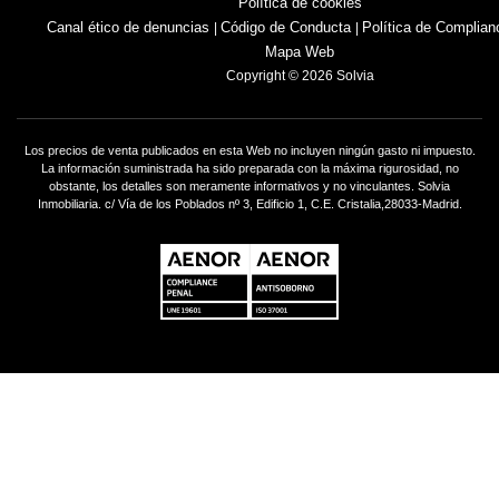
Política de cookies
Canal ético de denuncias
Código de Conducta
Política de Complian
|
|
Mapa Web
Copyright © 2026 Solvia
Los precios de venta publicados en esta Web no incluyen ningún gasto ni impuesto.
La información suministrada ha sido preparada con la máxima rigurosidad, no
obstante, los detalles son meramente informativos y no vinculantes. Solvia
Inmobiliaria. c/ Vía de los Poblados nº 3, Edificio 1, C.E. Cristalia,28033-Madrid.