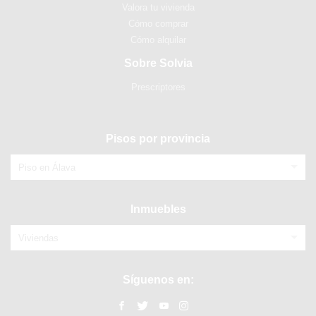
Valora tu vivienda
Cómo comprar
Cómo alquilar
Sobre Solvia
Prescriptores
Pisos por provincia
Piso en Álava
Inmuebles
Viviendas
Síguenos en: