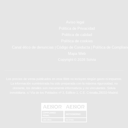
Aviso legal
Politica de Privacidad
Politica de calidad
Política de cookies
Canal ético de denuncias
Código de Conducta
Política de Complian
|
|
Mapa Web
Copyright © 2026 Solvia
Los precios de venta publicados en esta Web no incluyen ningún gasto ni impuesto.
La información suministrada ha sido preparada con la máxima rigurosidad, no
obstante, los detalles son meramente informativos y no vinculantes. Solvia
Inmobiliaria. c/ Vía de los Poblados nº 3, Edificio 1, C.E. Cristalia,28033-Madrid.