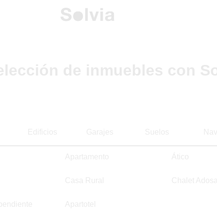
elección de inmuebles con So
Edificios
Garajes
Suelos
Nav
Apartamento
Ático
Casa Rural
Chalet Ados
pendiente
Apartotel