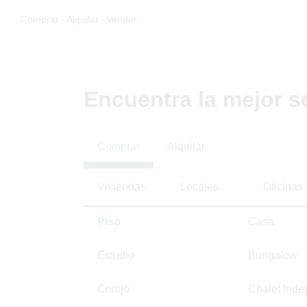
Comprar
Alquilar
Vender
Encuentra la mejor s
Comprar
Alquilar
Viviendas
Locales
Oficinas
Piso
Casa
Estudio
Bungalow
Cortijo
Chalet Inde