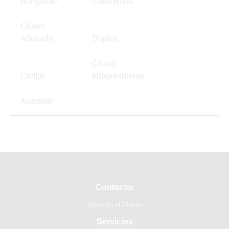
Bungalow
Casa Rural
Chalet
Adosado
Duplex
Chalet
Cortijo
Independiente
Apartotel
Contactar
Atención al Cliente
Servicios