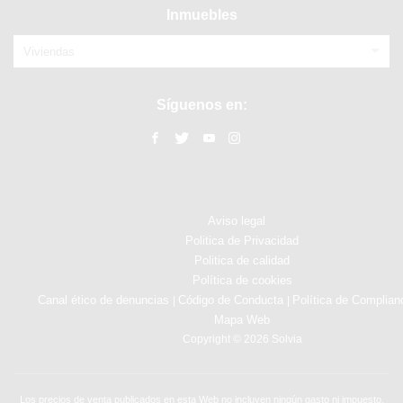
Inmuebles
Viviendas
Síguenos en:
Aviso legal
Politica de Privacidad
Politica de calidad
Política de cookies
Canal ético de denuncias
Código de Conducta
Política de Complian
|
|
Mapa Web
Copyright © 2026 Solvia
Los precios de venta publicados en esta Web no incluyen ningún gasto ni impuesto.