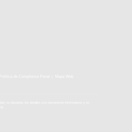
Política de Compliance Penal
Mapa Web
ad, no obstante, los detalles son meramente informativos y no
id.