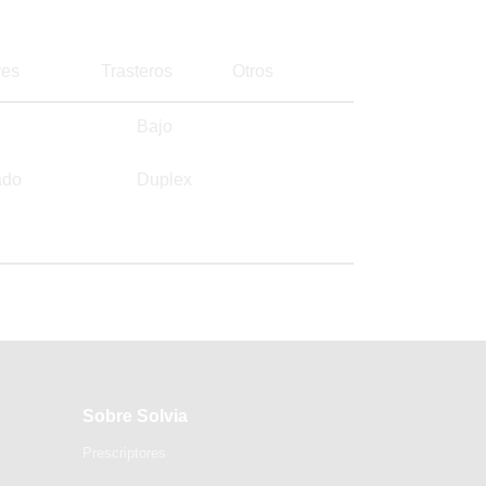
es
Trasteros
Otros
Bajo
ado
Duplex
Sobre Solvia
Prescriptores