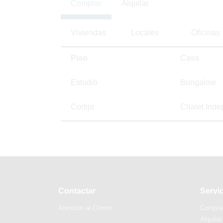
Comprar
Alquilar
Viviendas
Locales
Oficinas
Piso
Casa
Estudio
Bungalow
Cortijo
Chalet Inde
Contactar
Servi
Atención al Cliente
Compra
Alquilar