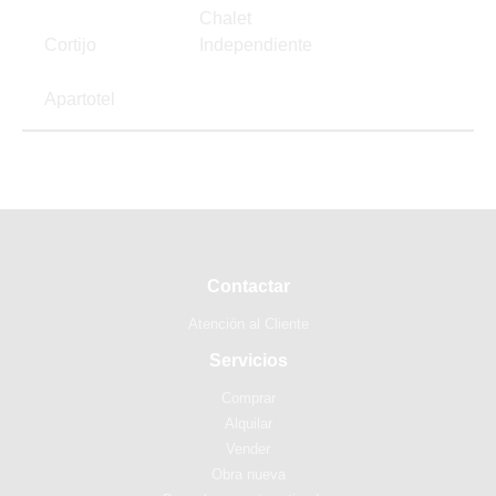
Chalet
Cortijo
Independiente
Apartotel
Contactar
Atención al Cliente
Servicios
Comprar
Alquilar
Vender
Obra nueva