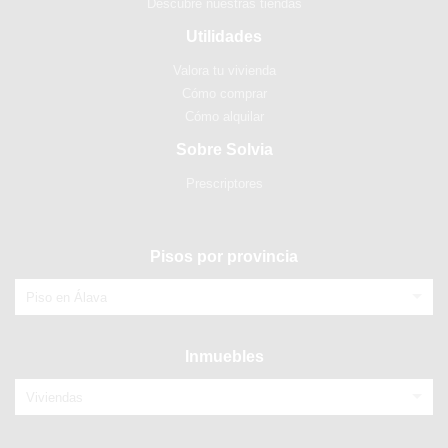
Descubre nuestras tiendas
Utilidades
Valora tu vivienda
Cómo comprar
Cómo alquilar
Sobre Solvia
Prescriptores
Pisos por provincia
Piso en Álava
Inmuebles
Viviendas