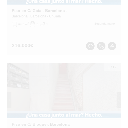
Piso en C/ Gaia - Barcelona -
Barcelona
, Barcelona
- C/ Gaia
2
Segunda mano
64.3 m
3
1
216.000
€
1
/
12
Piso en C/ Bloquer, Barcelona