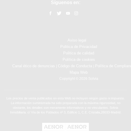
Síguenos en:
Aviso legal
Politica de Privacidad
Politica de calidad
Política de cookies
Canal ético de denuncias
Código de Conducta
Política de Complian
|
|
Mapa Web
Copyright © 2026 Solvia
Los precios de venta publicados en esta Web no incluyen ningún gasto ni impuesto.
La información suministrada ha sido preparada con la máxima rigurosidad, no
obstante, los detalles son meramente informativos y no vinculantes. Solvia
Inmobiliaria. c/ Vía de los Poblados nº 3, Edificio 1, C.E. Cristalia,28033-Madrid.