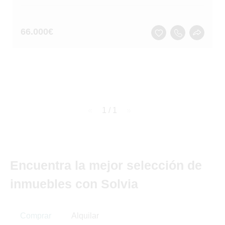
66.000
€
page
1 / 1
page
Encuentra la mejor selección de
inmuebles con Solvia
Comprar
Alquilar