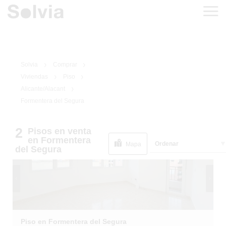
Solvia
Comprar
Viviendas
Piso
Alicante/Alacant
Formentera del Segura
1
/
45
2
Pisos
en venta
en Formentera
Ordenar
Mapa
del Segura
Piso en Formentera del Segura