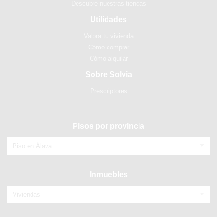
Descubre nuestras tiendas
Utilidades
Valora tu vivienda
Cómo comprar
Cómo alquilar
Sobre Solvia
Prescriptores
Pisos por provincia
Piso en Álava
Inmuebles
Viviendas