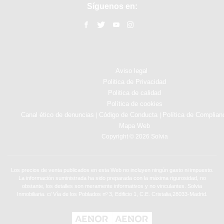
Síguenos en:
Aviso legal
Politica de Privacidad
Politica de calidad
Política de cookies
Canal ético de denuncias
Código de Conducta
Política de Complian
|
|
Mapa Web
Copyright © 2026 Solvia
Los precios de venta publicados en esta Web no incluyen ningún gasto ni impuesto.
La información suministrada ha sido preparada con la máxima rigurosidad, no
obstante, los detalles son meramente informativos y no vinculantes. Solvia
Inmobiliaria. c/ Vía de los Poblados nº 3, Edificio 1, C.E. Cristalia,28033-Madrid.