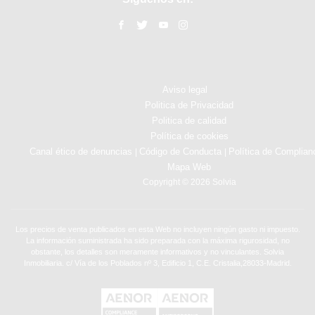
Aviso legal
Politica de Privacidad
Politica de calidad
Política de cookies
Canal ético de denuncias
Código de Conducta
Política de Complian
|
|
Mapa Web
Copyright © 2026 Solvia
Los precios de venta publicados en esta Web no incluyen ningún gasto ni impuesto.
La información suministrada ha sido preparada con la máxima rigurosidad, no
obstante, los detalles son meramente informativos y no vinculantes. Solvia
Inmobiliaria. c/ Vía de los Poblados nº 3, Edificio 1, C.E. Cristalia,28033-Madrid.