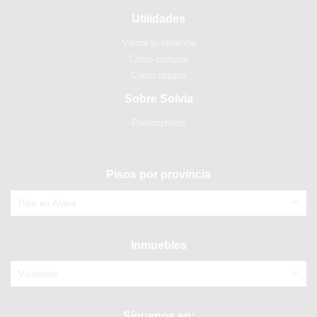
Utilidades
Valora tu vivienda
Cómo comprar
Cómo alquilar
Sobre Solvia
Prescriptores
Pisos por provincia
Piso en Álava
Inmuebles
Viviendas
Síguenos en: