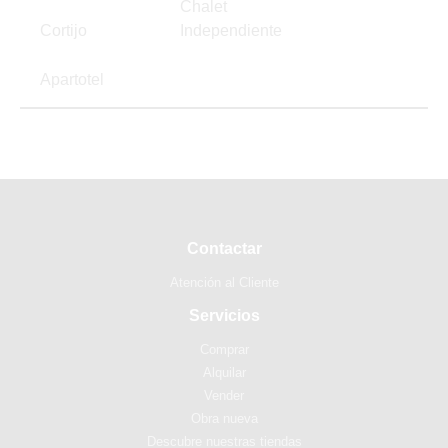
Chalet
Cortijo
Independiente
Apartotel
Contactar
Atención al Cliente
Servicios
Comprar
Alquilar
Vender
Obra nueva
Descubre nuestras tiendas