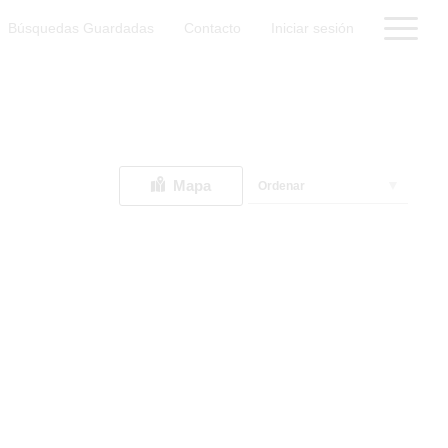
Búsquedas Guardadas
Contacto
Iniciar sesión
Mapa
Ordenar