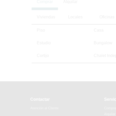
Comprar
Alquilar
Viviendas
Locales
Oficinas
Piso
Casa
Estudio
Bungalow
Cortijo
Chalet Inde
Contactar
Servi
Atención al Cliente
Compra
Alquilar