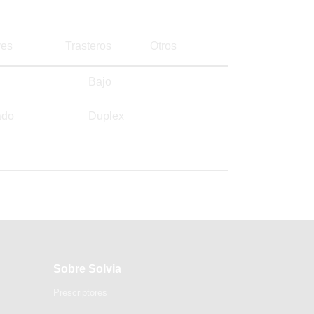
es
Trasteros
Otros
Bajo
ado
Duplex
Sobre Solvia
Prescriptores