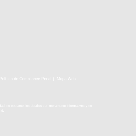
Política de Compliance Penal
Mapa Web
ad, no obstante, los detalles son meramente informativos y no
id.