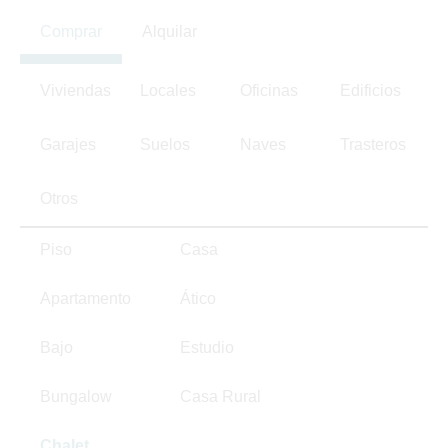
Comprar
Alquilar
Viviendas
Locales
Oficinas
Edificios
Garajes
Suelos
Naves
Trasteros
Otros
Piso
Casa
Apartamento
Ático
Bajo
Estudio
Bungalow
Casa Rural
Chalet