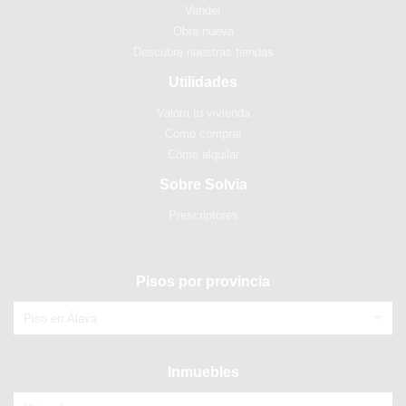
Vender
Obra nueva
Descubre nuestras tiendas
Utilidades
Valora tu vivienda
Cómo comprar
Cómo alquilar
Sobre Solvia
Prescriptores
Pisos por provincia
Piso en Álava
Inmuebles