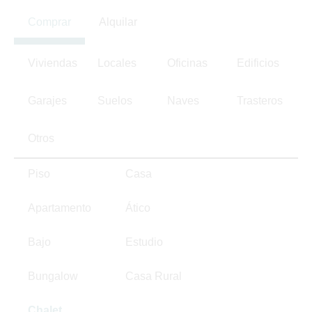
Comprar
Alquilar
Viviendas
Locales
Oficinas
Edificios
Garajes
Suelos
Naves
Trasteros
Otros
Piso
Casa
Apartamento
Ático
Bajo
Estudio
Bungalow
Casa Rural
Chalet