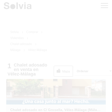
Solvia
Comprar
Viviendas
Chalet adosado
Málaga
Vélez-Málaga
1
/
29
1
Chalet adosado
en venta
en
Ordenar
Mapa
Vélez-Málaga
Chalet adosado en C/ Grosella, Vélez-Málaga (Málaga)