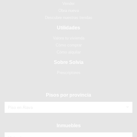
Vender
Obra nueva
Descubre nuestras tiendas
Utilidades
Valora tu vivienda
Cómo comprar
Cómo alquilar
Sobre Solvia
Prescriptores
Pisos por provincia
Piso en Álava
Inmuebles