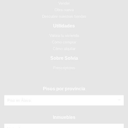
Vender
Obra nueva
Descubre nuestras tiendas
Utilidades
Valora tu vivienda
Cómo comprar
Cómo alquilar
Sobre Solvia
Prescriptores
Pisos por provincia
Piso en Álava
Inmuebles