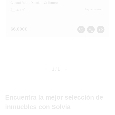
Ciudad Real
, Daimiel
- C/ Terrero
2
Segunda mano
432 m
66.000
€
page
1 / 1
page
Encuentra la mejor selección de
inmuebles con Solvia