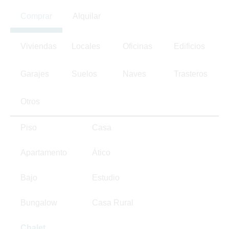
Comprar
Alquilar
Viviendas
Locales
Oficinas
Edificios
Garajes
Suelos
Naves
Trasteros
Otros
Piso
Casa
Apartamento
Ático
Bajo
Estudio
Bungalow
Casa Rural
Chalet