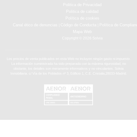
Politica de Privacidad
Politica de calidad
Política de cookies
Canal ético de denuncias
Código de Conducta
Política de Complian
|
|
Mapa Web
Copyright © 2026 Solvia
Los precios de venta publicados en esta Web no incluyen ningún gasto ni impuesto.
La información suministrada ha sido preparada con la máxima rigurosidad, no
obstante, los detalles son meramente informativos y no vinculantes. Solvia
Inmobiliaria. c/ Vía de los Poblados nº 3, Edificio 1, C.E. Cristalia,28033-Madrid.