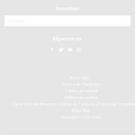
Inmuebles
Viviendas
Síguenos en:
Aviso legal
Politica de Privacidad
Politica de calidad
Política de cookies
Canal ético de denuncias
Código de Conducta
Política de Complian
|
|
Mapa Web
Copyright © 2026 Solvia