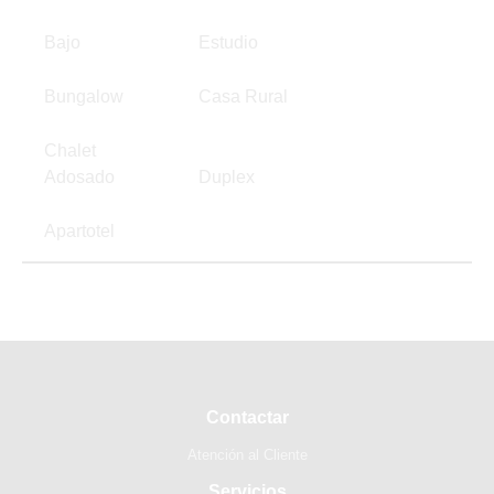
Bajo
Estudio
Bungalow
Casa Rural
Chalet
Adosado
Duplex
Apartotel
Contactar
Atención al Cliente
Servicios