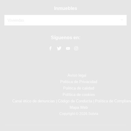
Inmuebles
Viviendas
Síguenos en:
Aviso legal
Politica de Privacidad
Politica de calidad
Política de cookies
Canal ético de denuncias
Código de Conducta
Política de Complian
|
|
Mapa Web
Copyright © 2026 Solvia