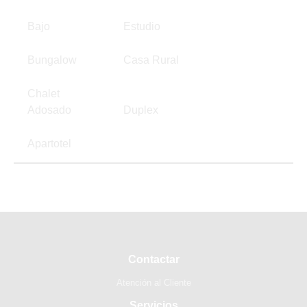
Bajo
Estudio
Bungalow
Casa Rural
Chalet
Adosado
Duplex
Apartotel
Contactar
Atención al Cliente
Servicios