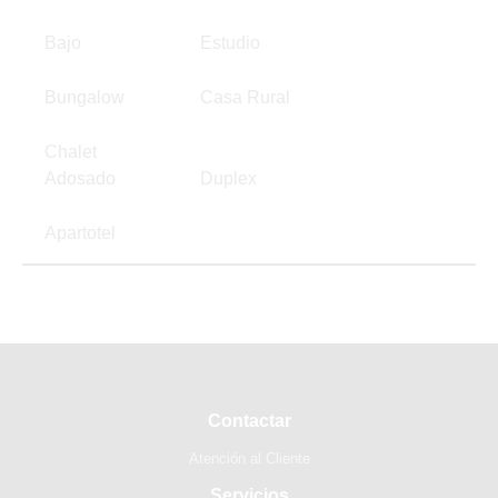
Bajo
Estudio
Bungalow
Casa Rural
Chalet
Adosado
Duplex
Apartotel
Contactar
Atención al Cliente
Servicios