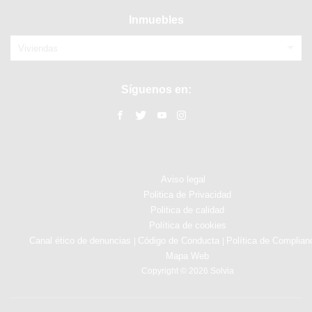
Inmuebles
Viviendas
Síguenos en:
Aviso legal
Politica de Privacidad
Politica de calidad
Política de cookies
Canal ético de denuncias
Código de Conducta
Política de Complian
|
|
Mapa Web
Copyright © 2026 Solvia