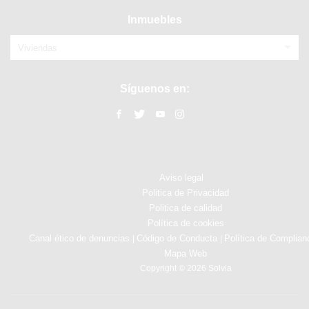
Inmuebles
Viviendas
Síguenos en:
Aviso legal
Politica de Privacidad
Politica de calidad
Política de cookies
Canal ético de denuncias
Código de Conducta
Política de Complian
|
|
Mapa Web
Copyright © 2026 Solvia