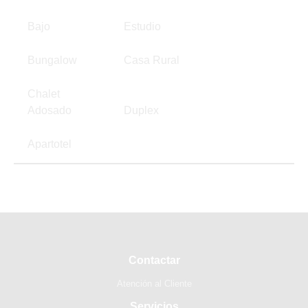
Bajo
Estudio
Bungalow
Casa Rural
Chalet
Adosado
Duplex
Apartotel
Contactar
Atención al Cliente
Servicios