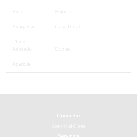
Bajo
Estudio
Bungalow
Casa Rural
Chalet
Adosado
Duplex
Apartotel
Contactar
Atención al Cliente
Servicios