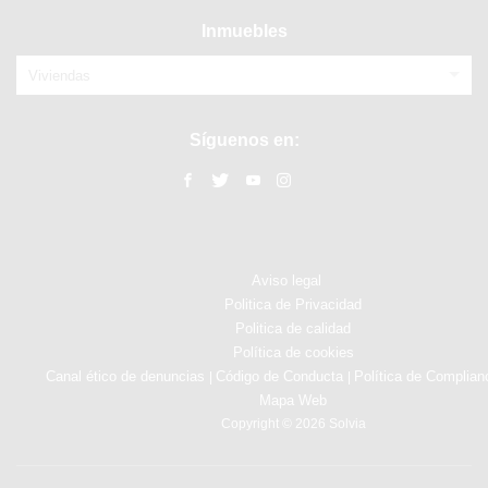
Inmuebles
Viviendas
Síguenos en:
Aviso legal
Politica de Privacidad
Politica de calidad
Política de cookies
Canal ético de denuncias
Código de Conducta
Política de Complian
|
|
Mapa Web
Copyright © 2026 Solvia