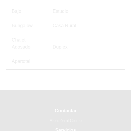
Bajo
Estudio
Bungalow
Casa Rural
Chalet
Adosado
Duplex
Apartotel
Contactar
Atención al Cliente
Servicios