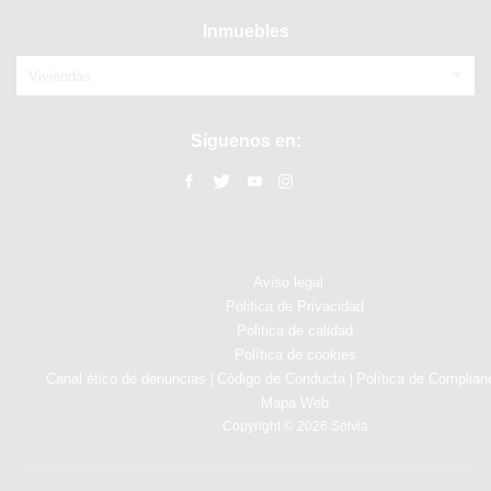
Inmuebles
Viviendas
Síguenos en:
Aviso legal
Politica de Privacidad
Politica de calidad
Política de cookies
Canal ético de denuncias
Código de Conducta
Política de Complian
|
|
Mapa Web
Copyright © 2026 Solvia