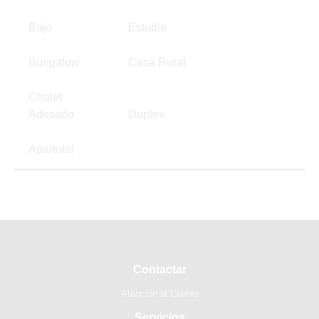
Bajo
Estudio
Bungalow
Casa Rural
Chalet
Adosado
Duplex
Apartotel
Contactar
Atención al Cliente
Servicios