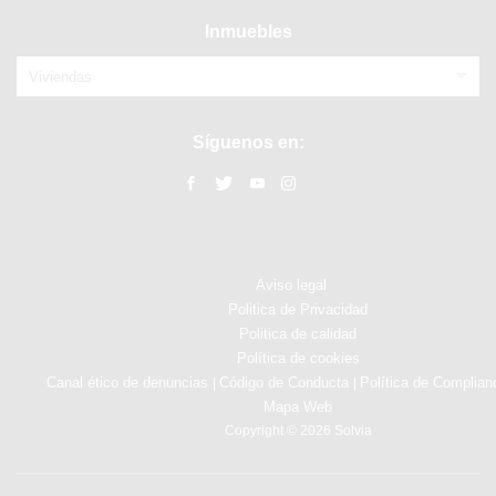
Inmuebles
Viviendas
Síguenos en:
Aviso legal
Politica de Privacidad
Politica de calidad
Política de cookies
Canal ético de denuncias
Código de Conducta
Política de Complian
|
|
Mapa Web
Copyright © 2026 Solvia