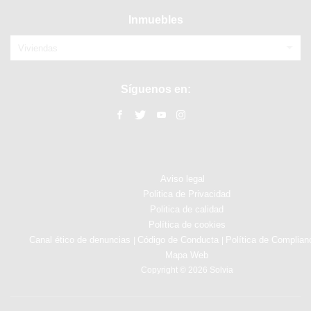
Inmuebles
Viviendas
Síguenos en:
Aviso legal
Politica de Privacidad
Politica de calidad
Política de cookies
Canal ético de denuncias
Código de Conducta
Política de Complian
|
|
Mapa Web
Copyright © 2026 Solvia