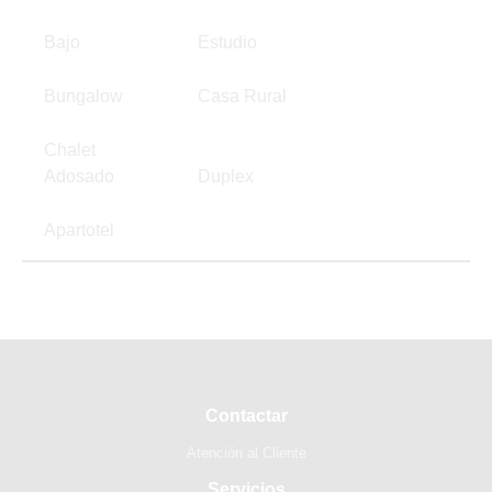
Bajo
Estudio
Bungalow
Casa Rural
Chalet
Adosado
Duplex
Apartotel
Contactar
Atención al Cliente
Servicios