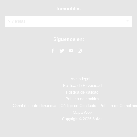
Inmuebles
Viviendas
Síguenos en:
Aviso legal
Politica de Privacidad
Politica de calidad
Política de cookies
Canal ético de denuncias
Código de Conducta
Política de Complian
|
|
Mapa Web
Copyright © 2026 Solvia