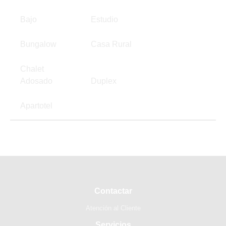
Bajo
Estudio
Bungalow
Casa Rural
Chalet
Adosado
Duplex
Apartotel
Contactar
Atención al Cliente
Servicios