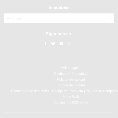
Inmuebles
Viviendas
Síguenos en:
Aviso legal
Politica de Privacidad
Politica de calidad
Política de cookies
Canal ético de denuncias
Código de Conducta
Política de Complian
|
|
Mapa Web
Copyright © 2026 Solvia