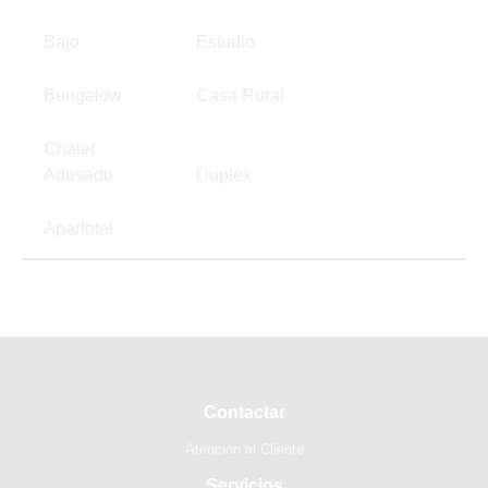
Bajo
Estudio
Bungalow
Casa Rural
Chalet
Adosado
Duplex
Apartotel
Contactar
Atención al Cliente
Servicios