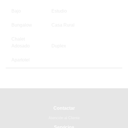
Bajo
Estudio
Bungalow
Casa Rural
Chalet
Adosado
Duplex
Apartotel
Contactar
Atención al Cliente
Servicios