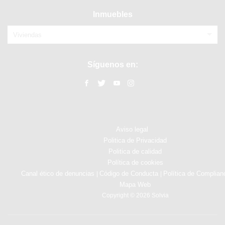
Inmuebles
Viviendas
Síguenos en:
Aviso legal
Politica de Privacidad
Politica de calidad
Política de cookies
Canal ético de denuncias
Código de Conducta
Política de Complian
|
|
Mapa Web
Copyright © 2026 Solvia