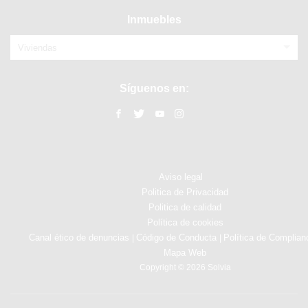
Inmuebles
Viviendas
Síguenos en:
Aviso legal
Politica de Privacidad
Politica de calidad
Política de cookies
Canal ético de denuncias
Código de Conducta
Política de Complian
|
|
Mapa Web
Copyright © 2026 Solvia