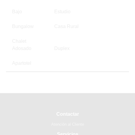
Bajo
Estudio
Bungalow
Casa Rural
Chalet
Adosado
Duplex
Apartotel
Contactar
Atención al Cliente
Servicios