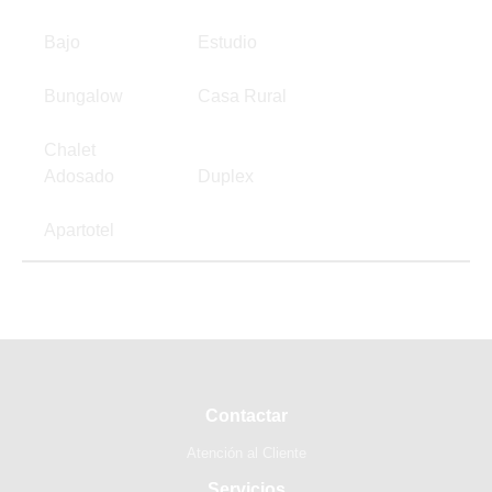
Bajo
Estudio
Bungalow
Casa Rural
Chalet
Adosado
Duplex
Apartotel
Contactar
Atención al Cliente
Servicios