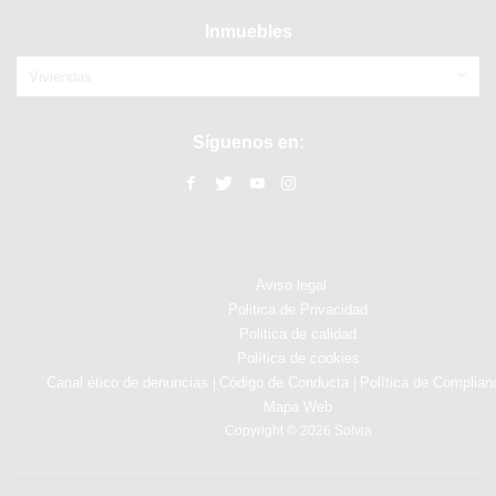
Inmuebles
Viviendas
Síguenos en:
Aviso legal
Politica de Privacidad
Politica de calidad
Política de cookies
Canal ético de denuncias
Código de Conducta
Política de Complian
|
|
Mapa Web
Copyright © 2026 Solvia