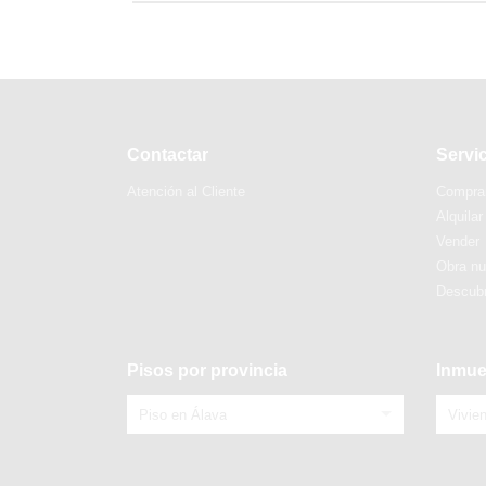
Contactar
Servi
Atención al Cliente
Compra
Alquilar
Vender
Obra n
Descubr
Pisos por provincia
Inmue
Piso en Álava
Vivie