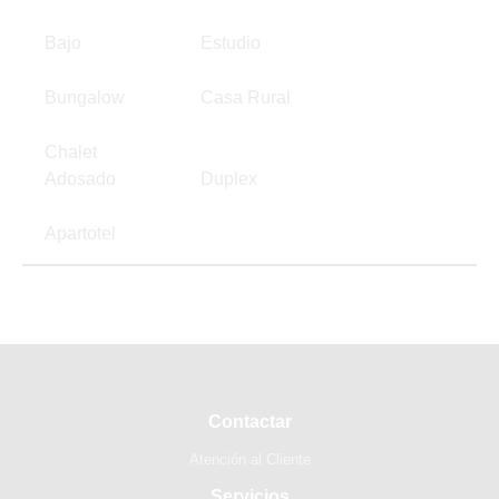
Bajo
Estudio
Bungalow
Casa Rural
Chalet
Adosado
Duplex
Apartotel
Contactar
Atención al Cliente
Servicios