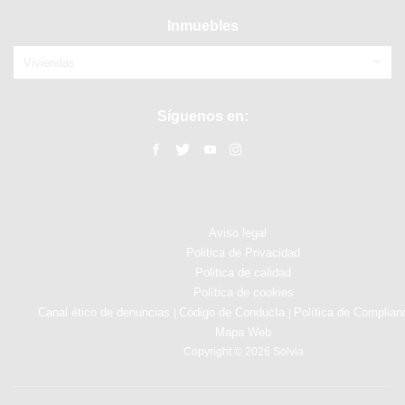
Inmuebles
Viviendas
Síguenos en:
Aviso legal
Politica de Privacidad
Politica de calidad
Política de cookies
Canal ético de denuncias
Código de Conducta
Política de Complian
|
|
Mapa Web
Copyright © 2026 Solvia