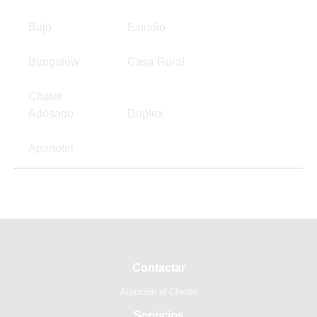
Bajo
Estudio
Bungalow
Casa Rural
Chalet
Adosado
Duplex
Apartotel
Contactar
Atención al Cliente
Servicios