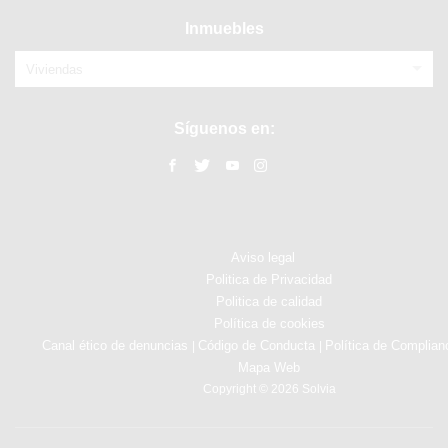
Inmuebles
Viviendas
Síguenos en:
Aviso legal
Politica de Privacidad
Politica de calidad
Política de cookies
Canal ético de denuncias
Código de Conducta
Política de Complian
|
|
Mapa Web
Copyright © 2026 Solvia