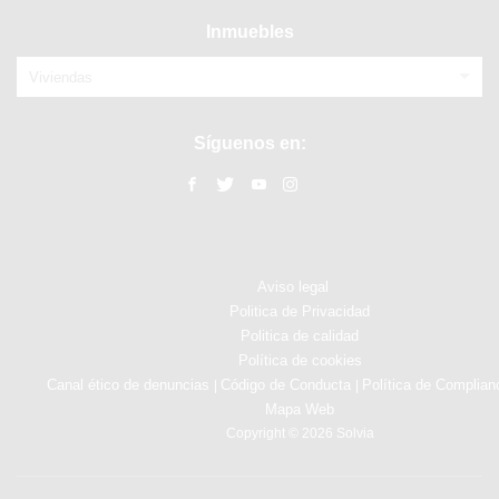
Inmuebles
Viviendas
Síguenos en:
Aviso legal
Politica de Privacidad
Politica de calidad
Política de cookies
Canal ético de denuncias
Código de Conducta
Política de Complian
|
|
Mapa Web
Copyright © 2026 Solvia