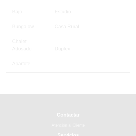
Bajo
Estudio
Bungalow
Casa Rural
Chalet
Adosado
Duplex
Apartotel
Contactar
Atención al Cliente
Servicios