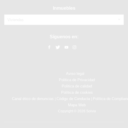
Inmuebles
Viviendas
Síguenos en:
Aviso legal
Politica de Privacidad
Politica de calidad
Política de cookies
Canal ético de denuncias
Código de Conducta
Política de Complian
|
|
Mapa Web
Copyright © 2026 Solvia