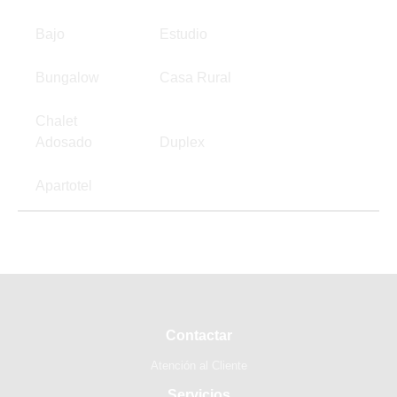
Bajo
Estudio
Bungalow
Casa Rural
Chalet
Adosado
Duplex
Apartotel
Contactar
Atención al Cliente
Servicios