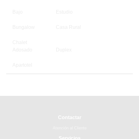
Bajo
Estudio
Bungalow
Casa Rural
Chalet
Adosado
Duplex
Apartotel
Contactar
Atención al Cliente
Servicios