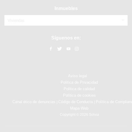
Inmuebles
Viviendas
Síguenos en:
Aviso legal
Politica de Privacidad
Politica de calidad
Política de cookies
Canal ético de denuncias
Código de Conducta
Política de Complian
|
|
Mapa Web
Copyright © 2026 Solvia