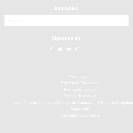
Inmuebles
Viviendas
Síguenos en:
Aviso legal
Politica de Privacidad
Politica de calidad
Política de cookies
Canal ético de denuncias
Código de Conducta
Política de Complian
|
|
Mapa Web
Copyright © 2026 Solvia