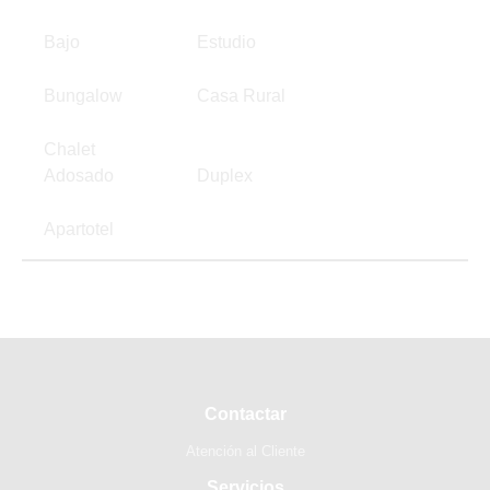
Bajo
Estudio
Bungalow
Casa Rural
Chalet
Adosado
Duplex
Apartotel
Contactar
Atención al Cliente
Servicios