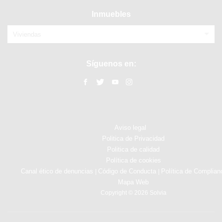
Inmuebles
Viviendas
Síguenos en:
Aviso legal
Politica de Privacidad
Politica de calidad
Política de cookies
Canal ético de denuncias
Código de Conducta
Política de Complian
|
|
Mapa Web
Copyright © 2026 Solvia