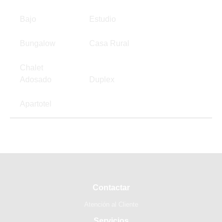
Bajo
Estudio
Bungalow
Casa Rural
Chalet
Adosado
Duplex
Apartotel
Contactar
Atención al Cliente
Servicios