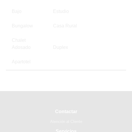
Bajo
Estudio
Bungalow
Casa Rural
Chalet
Adosado
Duplex
Apartotel
Contactar
Atención al Cliente
Servicios