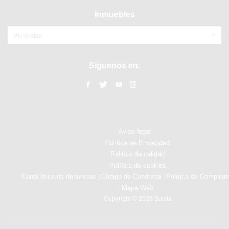
Inmuebles
Viviendas
Síguenos en:
Aviso legal
Politica de Privacidad
Politica de calidad
Política de cookies
Canal ético de denuncias
Código de Conducta
Política de Complian
|
|
Mapa Web
Copyright © 2026 Solvia