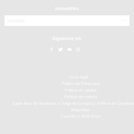
Inmuebles
Viviendas
Síguenos en:
Aviso legal
Politica de Privacidad
Politica de calidad
Política de cookies
Canal ético de denuncias
Código de Conducta
Política de Complian
|
|
Mapa Web
Copyright © 2026 Solvia