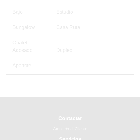
Bajo
Estudio
Bungalow
Casa Rural
Chalet
Adosado
Duplex
Apartotel
Contactar
Atención al Cliente
Servicios