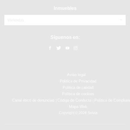
Inmuebles
Viviendas
Síguenos en:
Aviso legal
Politica de Privacidad
Politica de calidad
Política de cookies
Canal ético de denuncias
Código de Conducta
Política de Complian
|
|
Mapa Web
Copyright © 2026 Solvia