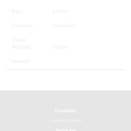
Bajo
Estudio
Bungalow
Casa Rural
Chalet
Adosado
Duplex
Apartotel
Contactar
Atención al Cliente
Servicios