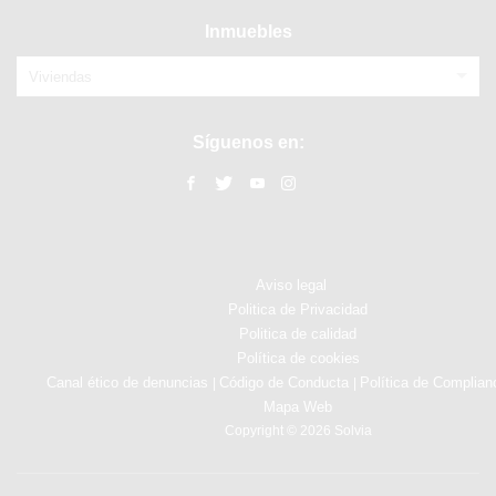
Inmuebles
Viviendas
Síguenos en:
Aviso legal
Politica de Privacidad
Politica de calidad
Política de cookies
Canal ético de denuncias
Código de Conducta
Política de Complian
|
|
Mapa Web
Copyright © 2026 Solvia