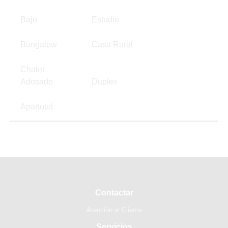
Bajo
Estudio
Bungalow
Casa Rural
Chalet
Adosado
Duplex
Apartotel
Contactar
Atención al Cliente
Servicios