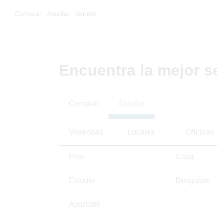
Comprar
Alquilar
Vender
Encuentra la mejor s
Comprar
Alquilar
Viviendas
Locales
Oficinas
Piso
Casa
Estudio
Bungalow
Apartotel