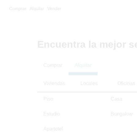
Comprar
Alquilar
Vender
Encuentra la mejor s
Comprar
Alquilar
Viviendas
Locales
Oficinas
Piso
Casa
Estudio
Bungalow
Apartotel