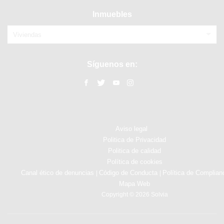
Inmuebles
Viviendas
Síguenos en:
Aviso legal
Politica de Privacidad
Politica de calidad
Política de cookies
Canal ético de denuncias
Código de Conducta
Política de Complian
|
|
Mapa Web
Copyright © 2026 Solvia