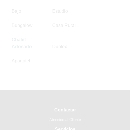
Bajo
Estudio
Bungalow
Casa Rural
Chalet
Adosado
Duplex
Apartotel
Contactar
Atención al Cliente
Servicios