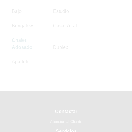
Bajo
Estudio
Bungalow
Casa Rural
Chalet
Adosado
Duplex
Apartotel
Contactar
Atención al Cliente
Servicios