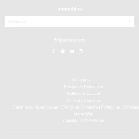
Inmuebles
Viviendas
Síguenos en:
Aviso legal
Politica de Privacidad
Politica de calidad
Política de cookies
Canal ético de denuncias
Código de Conducta
Política de Complian
|
|
Mapa Web
Copyright © 2026 Solvia