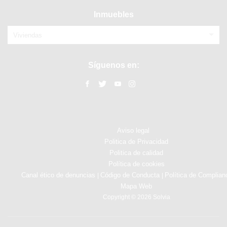
Inmuebles
Viviendas
Síguenos en:
Aviso legal
Politica de Privacidad
Politica de calidad
Política de cookies
Canal ético de denuncias
Código de Conducta
Política de Complian
|
|
Mapa Web
Copyright © 2026 Solvia