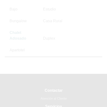
Bajo
Estudio
Bungalow
Casa Rural
Chalet
Adosado
Duplex
Apartotel
Contactar
Atención al Cliente
Servicios