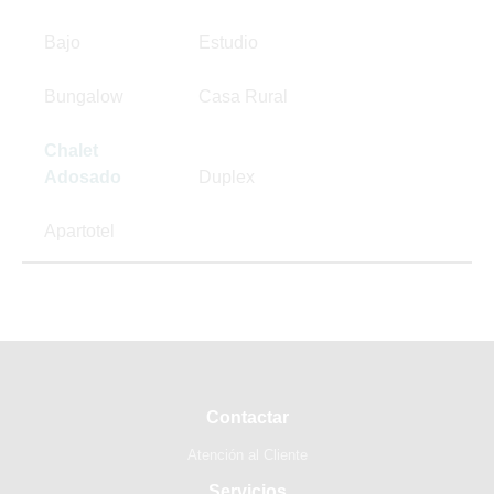
Bajo
Estudio
Bungalow
Casa Rural
Chalet
Adosado
Duplex
Apartotel
Contactar
Atención al Cliente
Servicios