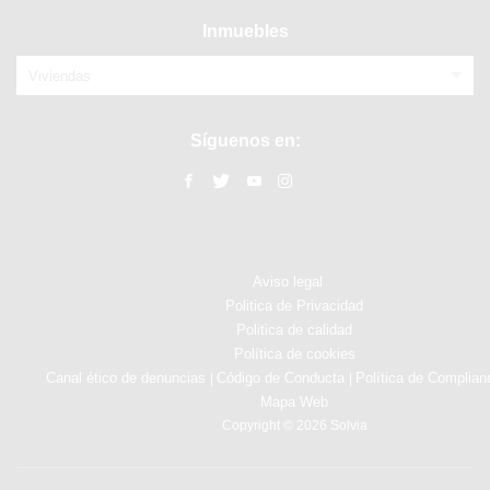
Inmuebles
Viviendas
Síguenos en:
Aviso legal
Politica de Privacidad
Politica de calidad
Política de cookies
Canal ético de denuncias
Código de Conducta
Política de Complian
|
|
Mapa Web
Copyright © 2026 Solvia